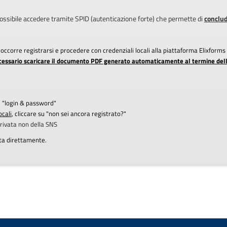
ossibile accedere tramite SPID (autenticazione forte) che permette di
conclud
D occorre registrarsi e procedere con credenziali locali alla piattaforma Elixform
cessario scaricare il documento PDF generato automaticamente al termine della 
u "login & password"
ocali
, cliccare su "non sei ancora registrato?"
privata non della SNS
ata direttamente.