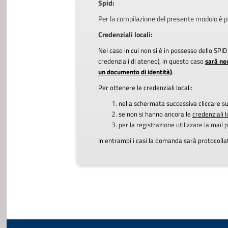
Spid:
Per la compilazione del presente modulo è p
Credenziali locali:
Nel caso in cui non si è in possesso dello SPI
credenziali di ateneo), in questo caso
sarà ne
un documento di identità)
.
Per ottenere le credenziali locali:
nella schermata successiva cliccare s
se non si hanno ancora le
credenziali l
per la registrazione utilizzare la mail 
In entrambi i casi la domanda sarà protocoll