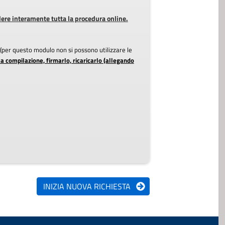
ere interamente tutta la procedura online.
s (per questo modulo non si possono utilizzare le
compilazione, firmarlo, ricaricarlo (allegando