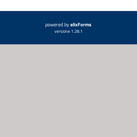
powered by
elixForms
versione 1.28.1