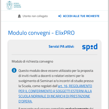
Utente non collegato
ACCEDI ALLE TUE RICHIESTE
Modulo convegni - ElixPRO
Servizi PA attivi:
Modulo di richiesta convegno
Questo modulo deve essere utilizzato per la proposta
di inviti rivolti a docenti o relatori esterni per lo
svolgimento di Seminari e/o incontri di studio presso
la Scuola, come regolati dall’
art. 16, REGOLAMENTO
PER IL CONFERIMENTO A SOGGETTI ESTERNI ALLA
SCUOLA NORMALE DI INCARICHI DI PRESTAZIONE
D’OPERA.
Il presente può essere compilato
esclusivamente
dai